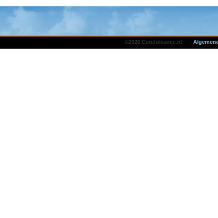
©2026 Condoleance.nl
Algemene