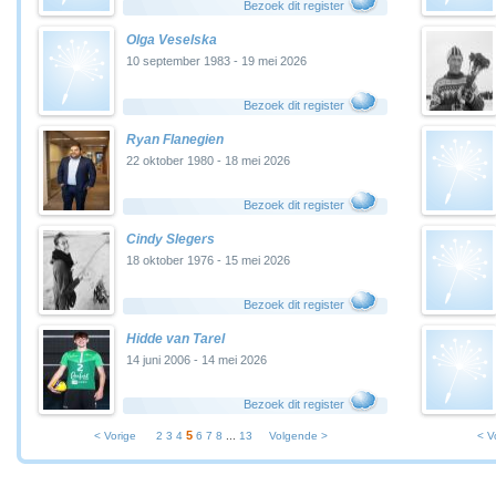
Bezoek dit register
Olga Veselska
10 september 1983 - 19 mei 2026
Bezoek dit register
Ryan Flanegien
22 oktober 1980 - 18 mei 2026
Bezoek dit register
Cindy Slegers
18 oktober 1976 - 15 mei 2026
Bezoek dit register
Hidde van Tarel
14 juni 2006 - 14 mei 2026
Bezoek dit register
5
< Vorige
2
3
4
6
7
8
...
13
Volgende >
< V