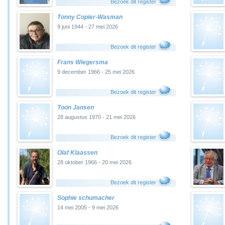
Bezoek dit register
Tonny Copier-Wasman
9 juni 1944 - 27 mei 2026
Bezoek dit register
Frans Wiegersma
9 december 1966 - 25 mei 2026
Bezoek dit register
Toon Jansen
28 augustus 1970 - 21 mei 2026
Bezoek dit register
Olaf Klaassen
28 oktober 1966 - 20 mei 2026
Bezoek dit register
Sophie schumacher
14 mei 2005 - 9 mei 2026