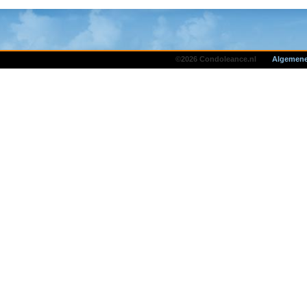
©2026 Condoleance.nl
Algemene