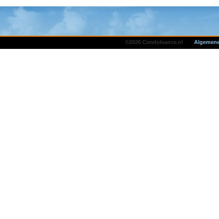
©2026 Condoleance.nl
Algemene