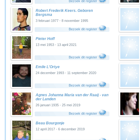
Bezoek dit register
Robert Frederik Keers. Geboren
Bergsma
3 februari 1977 - 8 november 1995
Bezoek dit register
Pieter Hoff
13 mei 1953 - 13 april 2021
Bezoek dit register
Emile L'Ortye
24 december 1993 - 11 september 2020
Bezoek dit register
Agnes Johanna Maria van der Raaij - van
der Landen
26 januari 1935 - 25 mei 2019
Bezoek dit register
Beau Bourgonje
12 april 2017 - 6 december 2019