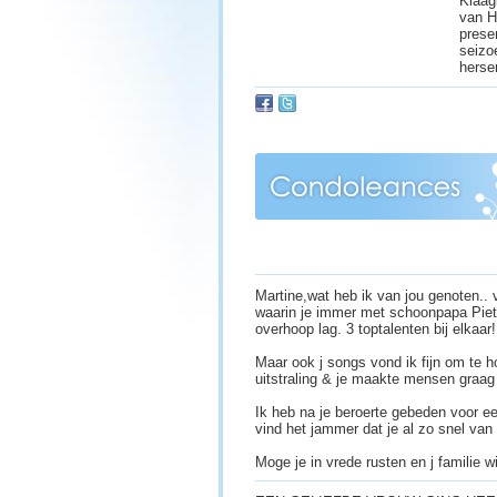
Klaag
van H
presen
seizo
herse
Martine,wat heb ik van jou genoten.. v
waarin je immer met schoonpapa Piet
overhoop lag. 3 toptalenten bij elkaar!
Maar ook j songs vond ik fijn om te 
uitstraling & je maakte mensen graag
Ik heb na je beroerte gebeden voor ee
vind het jammer dat je al zo snel van
Moge je in vrede rusten en j familie w