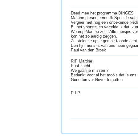
Deed mee het programma DINGES
Martine presenteerde.Ik Speelde sam
Vergeer met nog een onbekende Nede
Bij het voorstellen vertelde ik dat ik 
Waarop Martine zei :"Alle meisjes ver
kon het zo aardig zeggen.
Ze stelde je op je gemak toonde echt i
Een fijn mens is van ons heen gegaa
Paul van den Broek
RIP Martine
Rust zacht
We gaan je missen ?
Bedankt voor al het moois dat je ons
Gone forever Never forgotten
R.I.P.