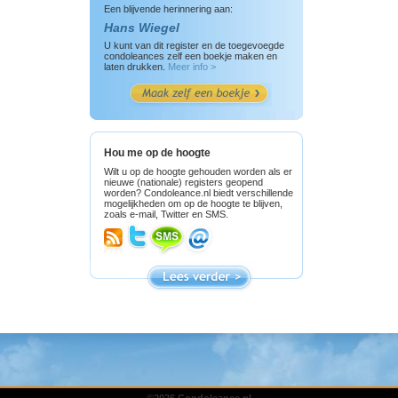
Een blijvende herinnering aan:
Hans Wiegel
U kunt van dit register en de toegevoegde
condoleances zelf een boekje maken en
laten drukken.
Meer info >
Hou me op de hoogte
Wilt u op de hoogte gehouden worden als er
nieuwe (nationale) registers geopend
worden? Condoleance.nl biedt verschillende
mogelijkheden om op de hoogte te blijven,
zoals e-mail, Twitter en SMS.
©2026 Condoleance.nl