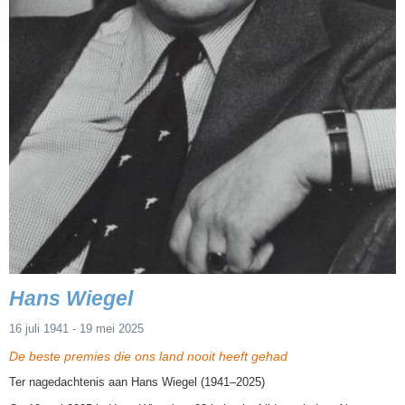
Hans Wiegel
16 juli 1941 - 19 mei 2025
De beste premies die ons land nooit heeft gehad
Ter nagedachtenis aan Hans Wiegel (1941–2025)