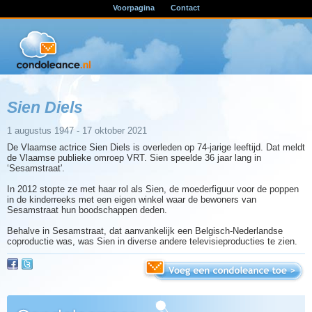
Voorpagina
Contact
Sien Diels
1 augustus 1947 - 17 oktober 2021
De Vlaamse actrice Sien Diels is overleden op 74-jarige leeftijd. Dat meldt
de Vlaamse publieke omroep VRT. Sien speelde 36 jaar lang in
‘Sesamstraat'.
In 2012 stopte ze met haar rol als Sien, de moederfiguur voor de poppen
in de kinderreeks met een eigen winkel waar de bewoners van
Sesamstraat hun boodschappen deden.
Behalve in Sesamstraat, dat aanvankelijk een Belgisch-Nederlandse
coproductie was, was Sien in diverse andere televisieproducties te zien.