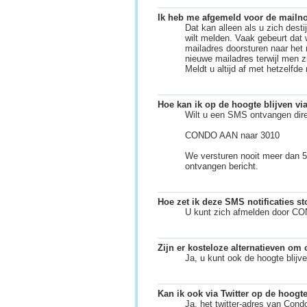
Ik heb me afgemeld voor de mailnot
Dat kan alleen als u zich des
wilt melden. Vaak gebeurt da
mailadres doorsturen naar het
nieuwe mailadres terwijl men z
Meldt u altijd af met hetzelfd
Hoe kan ik op de hoogte blijven v
Wilt u een SMS ontvangen dire
CONDO AAN naar 3010
We versturen nooit meer dan 5
ontvangen bericht.
Hoe zet ik deze SMS notificaties s
U kunt zich afmelden door C
Zijn er kosteloze alternatieven om 
Ja, u kunt ook de hoogte blijv
Kan ik ook via Twitter op de hoogte
Ja, het twitter-adres van Cond