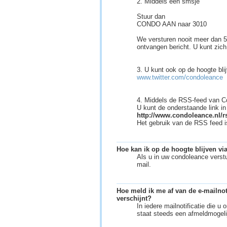
2. Middels een smsje
Stuur dan
CONDO AAN naar 3010
We versturen nooit meer dan 5
ontvangen bericht. U kunt zi
3. U kunt ook op de hoogte bli
www.twitter.com/condoleance
4. Middels de RSS-feed van C
U kunt de onderstaande link i
http://www.condoleance.nl/
Het gebruik van de RSS feed i
Hoe kan ik op de hoogte blijven vi
Als u in uw condoleance verst
mail.
Hoe meld ik me af van de e-mailnoti
verschijnt?
In iedere mailnotificatie die u
staat steeds een afmeldmogelij