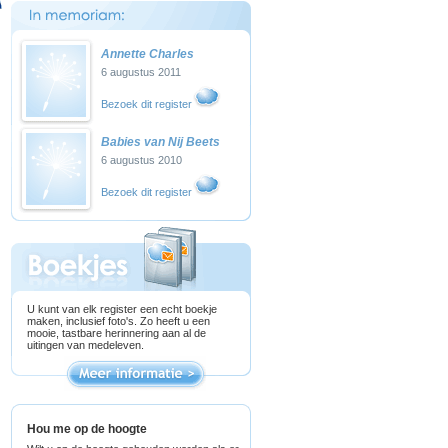
Annette Charles
6 augustus 2011
Bezoek dit register
Babies van Nij Beets
6 augustus 2010
Bezoek dit register
U kunt van elk register een echt boekje
maken, inclusief foto's. Zo heeft u een
mooie, tastbare herinnering aan al de
uitingen van medeleven.
Hou me op de hoogte