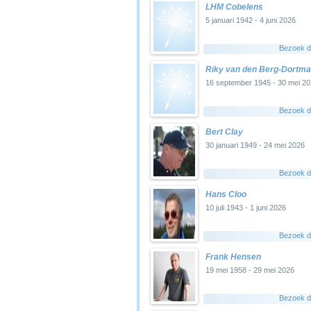
LHM Cobelens
5 januari 1942 - 4 juni 2026
Bezoek di
Riky van den Berg-Dortm
16 september 1945 - 30 mei 2
Bezoek di
Bert Clay
30 januari 1949 - 24 mei 2026
Bezoek di
Hans Cloo
10 juli 1943 - 1 juni 2026
Bezoek di
Frank Hensen
19 mei 1958 - 29 mei 2026
Bezoek di