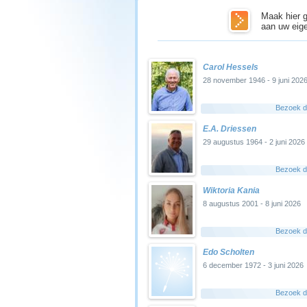
Maak hier g
aan uw eige
Carol Hessels
28 november 1946 - 9 juni 202
Bezoek di
E.A. Driessen
29 augustus 1964 - 2 juni 2026
Bezoek di
Wiktoria Kania
8 augustus 2001 - 8 juni 2026
Bezoek di
Edo Scholten
6 december 1972 - 3 juni 2026
Bezoek di