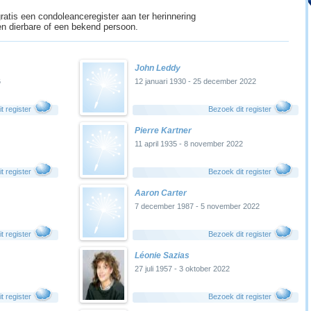
ratis een condoleanceregister aan ter herinnering
n dierbare of een bekend persoon.
John Leddy
6
12 januari 1930 - 25 december 2022
t register
Bezoek dit register
Pierre Kartner
11 april 1935 - 8 november 2022
t register
Bezoek dit register
Aaron Carter
7 december 1987 - 5 november 2022
t register
Bezoek dit register
Léonie Sazias
27 juli 1957 - 3 oktober 2022
t register
Bezoek dit register