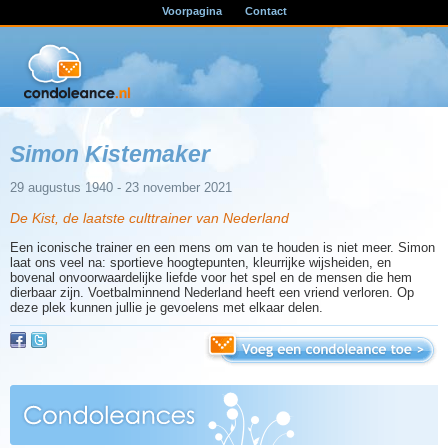
Voorpagina
Contact
Simon Kistemaker
29 augustus 1940 - 23 november 2021
De Kist, de laatste culttrainer van Nederland
Een iconische trainer en een mens om van te houden is niet meer. Simon
laat ons veel na: sportieve hoogtepunten, kleurrijke wijsheiden, en
bovenal onvoorwaardelijke liefde voor het spel en de mensen die hem
dierbaar zijn. Voetbalminnend Nederland heeft een vriend verloren. Op
deze plek kunnen jullie je gevoelens met elkaar delen.