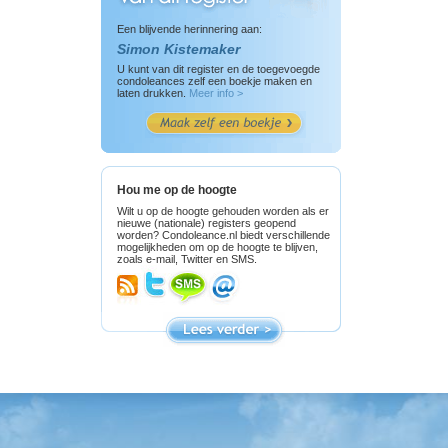
Een blijvende herinnering aan:
Simon Kistemaker
U kunt van dit register en de toegevoegde
condoleances zelf een boekje maken en
laten drukken.
Meer info >
Hou me op de hoogte
Wilt u op de hoogte gehouden worden als er
nieuwe (nationale) registers geopend
worden? Condoleance.nl biedt verschillende
mogelijkheden om op de hoogte te blijven,
zoals e-mail, Twitter en SMS.