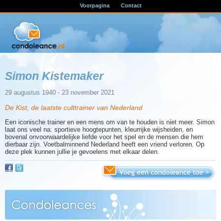
Voorpagina
Contact
Simon Kistemaker
29 augustus 1940 - 23 november 2021
De Kist, de laatste culttrainer van Nederland
Een iconische trainer en een mens om van te houden is niet meer. Simon
laat ons veel na: sportieve hoogtepunten, kleurrijke wijsheiden, en
bovenal onvoorwaardelijke liefde voor het spel en de mensen die hem
dierbaar zijn. Voetbalminnend Nederland heeft een vriend verloren. Op
deze plek kunnen jullie je gevoelens met elkaar delen.