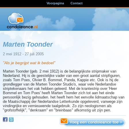
Voorpagina
Contact
Marten Toonder
2 mei 1912 - 27 juli 2005
"Als je begrijpt wat ik bedoel"
Marten Toonder (geb. 2 mei 1912) is de belangrijkste stripmaker van
Nederland. Hij is de geestelijke vader van een groot aantal stripfiguren,
zoals Tom Poes, Olvier B. Bommel, Panda, Kappie etc. Ook is hij de
grondlegger van de Marten Toonder Studio's, waar vele Nederlandse
striptekenaars het vak hebben geleerd. Met de krantestrip over 'Heer
Bommel en Tom Poes' heeft Marten Toonder zich tot aan het einde
persoonlijk bezig gehouden. het heeft hem het eervolle lidmaatschap van
de Maatschappij der Nederlandse Letterkunde opgeleverd, vanwege zijn
vindingrijke en vernieuwende taalgebruik. Zo zijn neologismen als
"grofstoffelijk", "denkraam" en "breinbaas" afkomstig uit zijn pen.