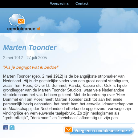
Voorpagina
Contact
Marten Toonder
2 mei 1912 - 27 juli 2005
"Als je begrijpt wat ik bedoel"
Marten Toonder (geb. 2 mei 1912) is de belangrijkste stripmaker van
Nederland. Hij is de geestelijke vader van een groot aantal stripfiguren,
zoals Tom Poes, Olvier B. Bommel, Panda, Kappie etc. Ook is hij de
grondlegger van de Marten Toonder Studio's, waar vele Nederlandse
striptekenaars het vak hebben geleerd. Met de krantestrip over 'Heer
Bommel en Tom Poes' heeft Marten Toonder zich tot aan het einde
persoonlijk bezig gehouden. het heeft hem het eervolle lidmaatschap van
de Maatschappij der Nederlandse Letterkunde opgeleverd, vanwege zijn
vindingrijke en vernieuwende taalgebruik. Zo zijn neologismen als
"grofstoffelijk", "denkraam" en "breinbaas" afkomstig uit zijn pen.