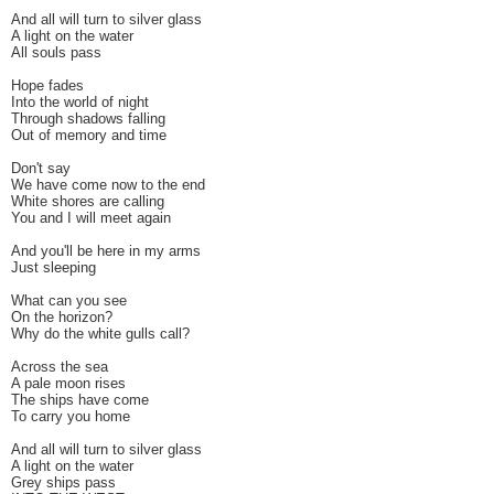
And all will turn to silver glass
A light on the water
All souls pass
Hope fades
Into the world of night
Through shadows falling
Out of memory and time
Don't say
We have come now to the end
White shores are calling
You and I will meet again
And you'll be here in my arms
Just sleeping
What can you see
On the horizon?
Why do the white gulls call?
Across the sea
A pale moon rises
The ships have come
To carry you home
And all will turn to silver glass
A light on the water
Grey ships pass