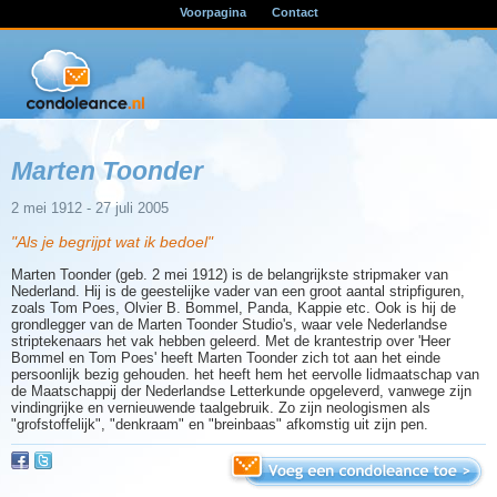
Voorpagina
Contact
Marten Toonder
2 mei 1912 - 27 juli 2005
"Als je begrijpt wat ik bedoel"
Marten Toonder (geb. 2 mei 1912) is de belangrijkste stripmaker van
Nederland. Hij is de geestelijke vader van een groot aantal stripfiguren,
zoals Tom Poes, Olvier B. Bommel, Panda, Kappie etc. Ook is hij de
grondlegger van de Marten Toonder Studio's, waar vele Nederlandse
striptekenaars het vak hebben geleerd. Met de krantestrip over 'Heer
Bommel en Tom Poes' heeft Marten Toonder zich tot aan het einde
persoonlijk bezig gehouden. het heeft hem het eervolle lidmaatschap van
de Maatschappij der Nederlandse Letterkunde opgeleverd, vanwege zijn
vindingrijke en vernieuwende taalgebruik. Zo zijn neologismen als
"grofstoffelijk", "denkraam" en "breinbaas" afkomstig uit zijn pen.