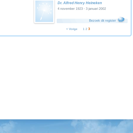
Dr. Alfred Henry Heineken
4 november 1923 - 3 januari 2002
Bezoek dit register
3
< Vorige
1
2