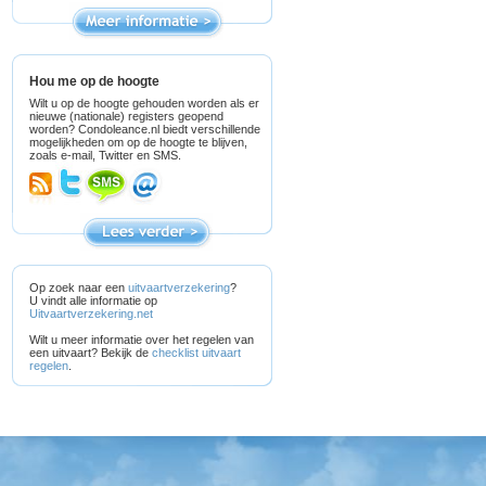
Hou me op de hoogte
Wilt u op de hoogte gehouden worden als er
nieuwe (nationale) registers geopend
worden? Condoleance.nl biedt verschillende
mogelijkheden om op de hoogte te blijven,
zoals e-mail, Twitter en SMS.
Op zoek naar een
uitvaartverzekering
?
U vindt alle informatie op
Uitvaartverzekering.net
Wilt u meer informatie over het regelen van
een uitvaart? Bekijk de
checklist uitvaart
regelen
.