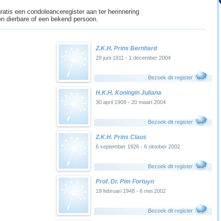
ratis een condoleanceregister aan ter herinnering
n dierbare of een bekend persoon.
Z.K.H. Prins Bernhard
29 juni 1911 - 1 december 2004
Bezoek dit register
H.K.H. Koningin Juliana
30 april 1909 - 20 maart 2004
Bezoek dit register
Z.K.H. Prins Claus
6 september 1926 - 6 oktober 2002
Bezoek dit register
Prof. Dr. Pim Fortuyn
19 februari 1948 - 6 mei 2002
Bezoek dit register