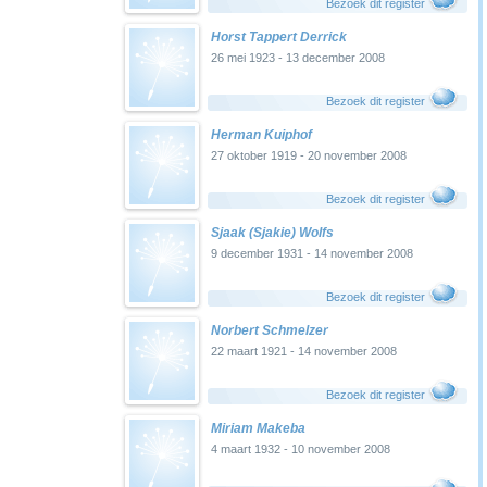
Bezoek dit register
Horst Tappert Derrick
26 mei 1923 - 13 december 2008
Bezoek dit register
Herman Kuiphof
27 oktober 1919 - 20 november 2008
Bezoek dit register
Sjaak (Sjakie) Wolfs
9 december 1931 - 14 november 2008
Bezoek dit register
Norbert Schmelzer
22 maart 1921 - 14 november 2008
Bezoek dit register
Miriam Makeba
4 maart 1932 - 10 november 2008