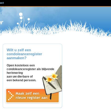
act
ven
er
Wilt u zelf een
condoleanceregister
aanmaken?
Open kosteloos een
condoleanceregister als blijvende
herinnering
aan uw dierbare of
een bekend persoon.