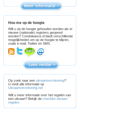
Hou me op de hoogte
Wilt u op de hoogte gehouden worden als er
nieuwe (nationale) registers geopend
worden? Condoleance.nl biedt verschillende
mogelijkheden om op de hoogte te blijven,
zoals e-mail, Twitter en SMS.
Op zoek naar een
uitvaartverzekering
?
U vindt alle informatie op
Uitvaartverzekering.net
Wilt u meer informatie over het regelen van
een uitvaart? Bekijk de
checklist uitvaart
regelen
.