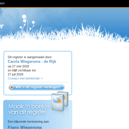
act
ven
er
Dit register is aangemaakt door:
Carola Wiegersma - de Rijk
op 27 mei 2026
en blijft zichtbaar tot:
27 juli 2026
Contact met beheerder >
Een blijvende herinnering aan:
Frans Wiegersma