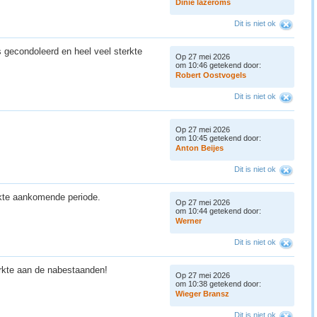
D
i
n
i
e
l
a
z
e
r
o
m
s
Dit is niet ok
 gecondoleerd en heel veel sterkte
Op 27 mei 2026
om 10:46 getekend door:
R
o
b
e
r
t
O
o
s
t
v
o
g
e
l
s
Dit is niet ok
Op 27 mei 2026
om 10:45 getekend door:
A
n
t
o
n
B
e
i
j
e
s
Dit is niet ok
rkte aankomende periode.
Op 27 mei 2026
om 10:44 getekend door:
W
e
r
n
e
r
Dit is niet ok
erkte aan de nabestaanden!
Op 27 mei 2026
om 10:38 getekend door:
W
i
e
g
e
r
B
r
a
n
s
z
Dit is niet ok