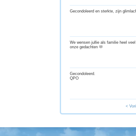
Gecondoleerd en sterkte, zijn glimlac
We wensen jullie als familie heel veel s
onze gedachten 🫶
Gecondoleerd.
QPO
< Vor