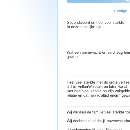
< Vorige
Gecondoleerd en heel veel sterkte
In deze moeilijke tijd
Wat een onverwacht en verdrietig beri
gewenst.
Heel veel sterkte met dit grote verlie
tijd bij VolkerWessels en later Hanab
met heel veel kennis op zijn vakgebied
relatie en dat heb ik altijd enorm ge
Wij wensen de familie veel sterkte to
Wij dachten altijd dat jij onverwoestb
Jeugdvrienden Malvert Nijmegen