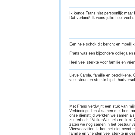
Ik kende Frans niet persoonlijk maar
Dat verbind! Ik wens jullie heel veel 
Een hele schok dit bericht en moeilijk
Frans was een bijzondere collega en m
Heel veel sterkte voor familie en vrie
Lieve Carola, familie en betrokkene.
veel steun en sterkte bij dit hartvers
Met Frans verdwijnt een stuk van mijn
Verbindingsdienst samen met hem aan
onze diensttijd werkten we samen als 
zusterbedrijf VolkerWessels en ik bi
zaten we nog samen in het bestuur v
Vicevoorzitter. Ik kan het niet bevatt
familie en vrienden veel sterkte in dez