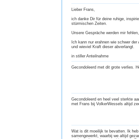
Lieber Frans,
ich danke Dir für deine ruhige, inspir
stürmischen Zeiten.
Unsere Gespräche werden mir fehlen, d
Ich kann nur erahnen wie schwer der 
und wieviel Kraft dieser abverlangt.
in stiller Anteilnahme
Gecondoleerd met dit grote verlies. 
Gecondoleerd en heel veel sterkte aa
met Frans bij VolkerWessels altijd zee
Wat is dit moeilijk te bevatten. Ik he
samengewerkt, waarbij we altijd geza