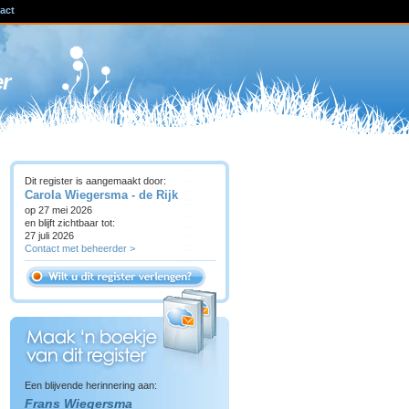
act
ven
er
Dit register is aangemaakt door:
Carola Wiegersma - de Rijk
op 27 mei 2026
en blijft zichtbaar tot:
27 juli 2026
Contact met beheerder >
Een blijvende herinnering aan:
Frans Wiegersma