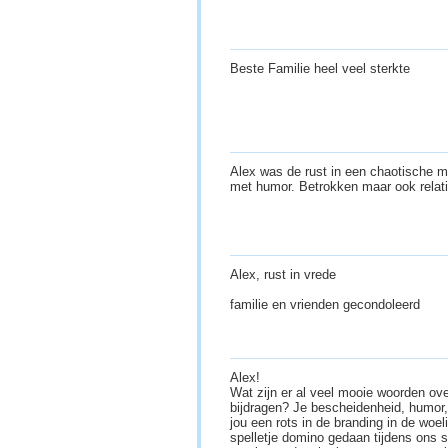
Beste Familie heel veel sterkte
Alex was de rust in een chaotische ma
met humor. Betrokken maar ook relat
Alex, rust in vrede
familie en vrienden gecondoleerd
Alex!
Wat zijn er al veel mooie woorden ov
bijdragen? Je bescheidenheid, humor, 
jou een rots in de branding in de woe
spelletje domino gedaan tijdens ons 