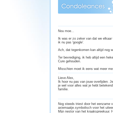
Nou moe...
Ik was er zo zeker van dat we elkaa
ik nu pas 'google'.
Ach, dat tegenkomen kan altijd nog w
Ter bevrediging, ik heb altijd een he
Cure gehouden.
Misschien moet ik eens wat meer men
Lieve Alex,
Ik hoor nu pas van jouw overlijden. J
je wel voor alles wat je hebt beteken
familie.
Nog steeds triest door het eenzame 
axiemaatje.symbolisch voor het uite
Mijn nestor van het kraakspreekuur. H