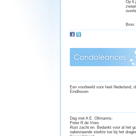
Op 6 
zwaar
overl
Bron:
Een voorbeeld voor heel Nederland, d
Eindhoven
Dag met A E. Oltmanns;
Peter R de Vries
Rust zacht.en. Bedankt voor al het 
nabestaande sterkte toe bij het dragen