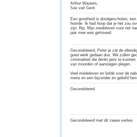
Arthur Wauters,
Sas van Gent
Een grootheid is doodgeschoten, een 
hoorde. Ik had hoop dat je het zou o
zijn. Rip. Mijn medeleven voor net n
jaar mee was getrouwd.
Gecondoleerd, Peter je zat de ellendig
goed werk gedaan dus. We zullen geo
criminaliteit die denkt pers te kunnen
van moorden of aanslagen plegen.
Veel medeleven en liefde voor de na
mens en een bijzonder en geliefd fami
Gecondoleerd
Gecondoleerd met dit zware verlies.