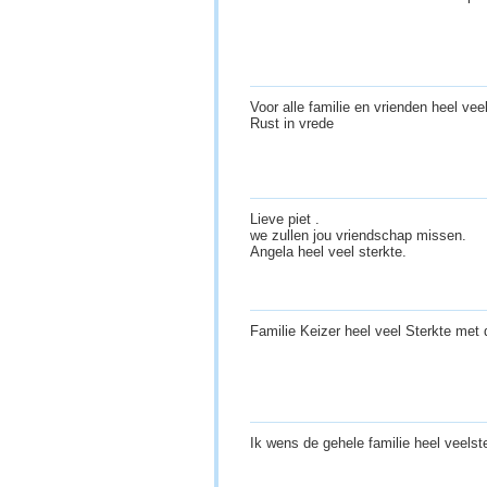
Voor alle familie en vrienden heel vee
Rust in vrede
Lieve piet .
we zullen jou vriendschap missen.
Angela heel veel sterkte.
Familie Keizer heel veel Sterkte met d
Ik wens de gehele familie heel veelst