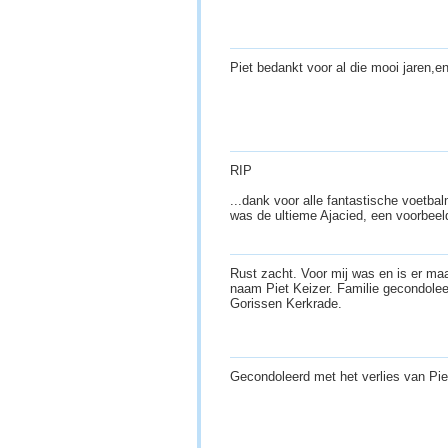
Piet bedankt voor al die mooi jaren,en
RIP
...dank voor alle fantastische voetba
was de ultieme Ajacied, een voorbeel
Rust zacht. Voor mij was en is er maa
naam Piet Keizer. Familie gecondolee
Gorissen Kerkrade.
Gecondoleerd met het verlies van Pie