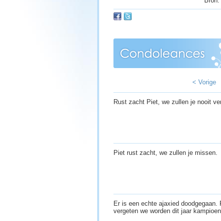
Bron:
< Vorige
Rust zacht Piet, we zullen je nooit v
Piet rust zacht, we zullen je missen.
Er is een echte ajaxied doodgegaan. R
vergeten we worden dit jaar kampioe