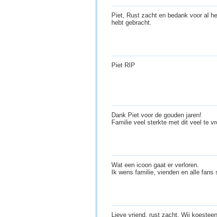
Piet, Rust zacht en bedank voor al he
hebt gebracht.
Piet RIP
Dank Piet voor de gouden jaren!
Familie veel sterkte met dit veel te v
Wat een icoon gaat er verloren.
Ik wens familie, vienden en alle fans 
Lieve vriend, rust zacht. Wij koeste