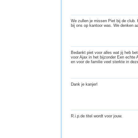
We zullen je missen Piet bij de club. 
bij ons op kantoor was. We denken a
Bedankt piet voor alles wat jij heb b
voor Ajax in het bijzonder Een echte 
en voor de familie veel sterkte in deze
Dank je kanjer!
R.i.p.de titel wordt voor jouw.