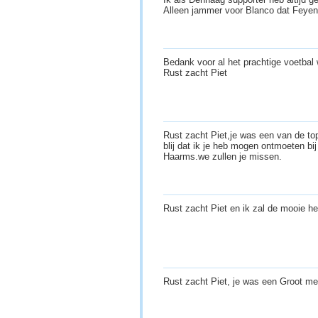
Alleen jammer voor Blanco dat Feye
Bedank voor al het prachtige voetbal
Rust zacht Piet
Rust zacht Piet,je was een van de t
blij dat ik je heb mogen ontmoeten b
Haarms.we zullen je missen.
Rust zacht Piet en ik zal de mooie h
Rust zacht Piet, je was een Groot m