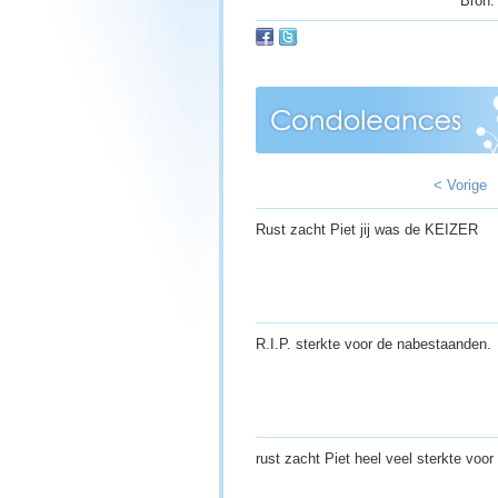
Bron:
< Vorige
Rust zacht Piet jij was de KEIZER
R.I.P. sterkte voor de nabestaanden.
rust zacht Piet heel veel sterkte voor