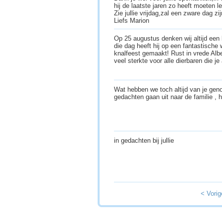
hij de laatste jaren zo heeft moeten le
Zie jullie vrijdag,zal een zware dag zij
Liefs Marion
Op 25 augustus denken wij altijd een 
die dag heeft hij op een fantastische 
knalfeest gemaakt! Rust in vrede Alb
veel sterkte voor alle dierbaren die je
Wat hebben we toch altijd van je gen
gedachten gaan uit naar de familie , 
in gedachten bij jullie
< Vorig