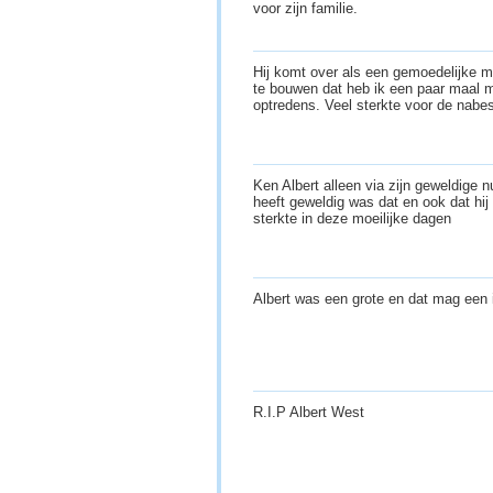
voor zijn familie.
Hij komt over als een gemoedelijke man
te bouwen dat heb ik een paar maal m
optredens. Veel sterkte voor de nab
Ken Albert alleen via zijn geweldige 
heeft geweldig was dat en ook dat hi
sterkte in deze moeilijke dagen
Albert was een grote en dat mag een
R.I.P Albert West