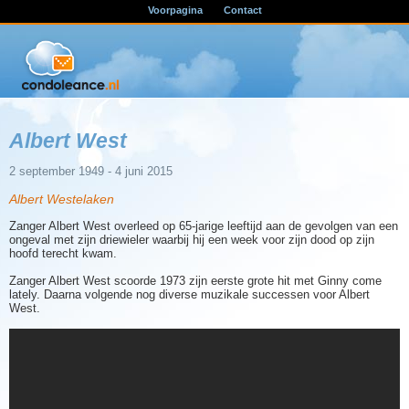
Voorpagina
Contact
Albert West
2 september 1949 - 4 juni 2015
Albert Westelaken
Zanger Albert West overleed op 65-jarige leeftijd aan de gevolgen van een
ongeval met zijn driewieler waarbij hij een week voor zijn dood op zijn
hoofd terecht kwam.
Zanger Albert West scoorde 1973 zijn eerste grote hit met Ginny come
lately. Daarna volgende nog diverse muzikale successen voor Albert
West.