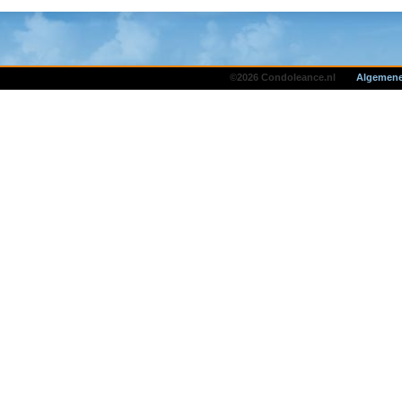
©2026 Condoleance.nl
Algemene