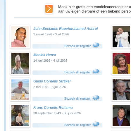
Maak hier gratis een condoleanceregister a
aan uw eigen dierbare of een bekend perso
John Benjamin Raoefmohamed Ashruf
3 maart 1976 - 3 juli 2026
Bezoek dit register
Moniek Henst
14 juni 1993 - 4 juli 2026
Bezoek dit register
Guido Cornelis Strijker
2 mei 1961 - 3 juli 2026
Bezoek dit register
Frans Cornelis Reitsma
20 september 1943 - 30 juni 2026
Bezoek dit register