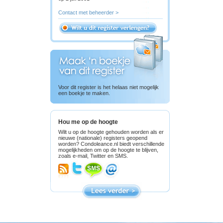
Contact met beheerder >
Voor dit register is het helaas niet mogelijk
een boekje te maken.
Hou me op de hoogte
Wilt u op de hoogte gehouden worden als er
nieuwe (nationale) registers geopend
worden? Condoleance.nl biedt verschillende
mogelijkheden om op de hoogte te blijven,
zoals e-mail, Twitter en SMS.