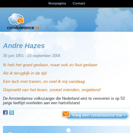
Voorpagina
Contact
Andre Hazes
30 juni 1951 - 23 september 2004
Ik heb het goed gedaan, maar ook zo fout gedaan
Als ik terugkijk in de tijd
Een lach met tranen, zo voel ik mij vandaag
Geproefd van het leven, zoveel vrienden, ongekend
De Amsterdamse volkszanger die Nederland wist te veroveren is op 53
jarige leeftijd overleden aan een hartstilstand.