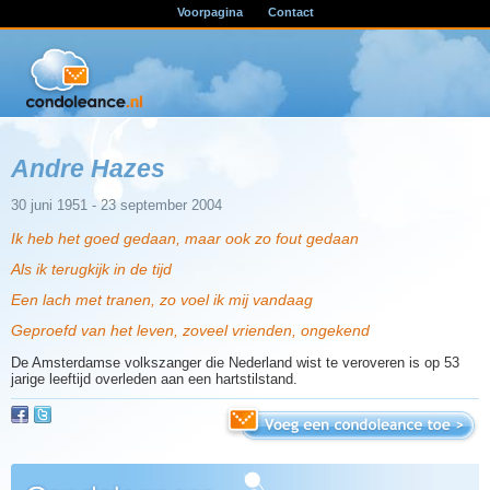
Voorpagina
Contact
Andre Hazes
30 juni 1951 - 23 september 2004
Ik heb het goed gedaan, maar ook zo fout gedaan
Als ik terugkijk in de tijd
Een lach met tranen, zo voel ik mij vandaag
Geproefd van het leven, zoveel vrienden, ongekend
De Amsterdamse volkszanger die Nederland wist te veroveren is op 53
jarige leeftijd overleden aan een hartstilstand.