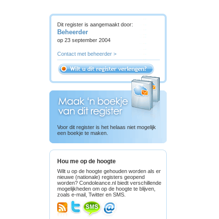
Dit register is aangemaakt door:
Beheerder
op 23 september 2004
Contact met beheerder >
Voor dit register is het helaas niet mogelijk
een boekje te maken.
Hou me op de hoogte
Wilt u op de hoogte gehouden worden als er
nieuwe (nationale) registers geopend
worden? Condoleance.nl biedt verschillende
mogelijkheden om op de hoogte te blijven,
zoals e-mail, Twitter en SMS.