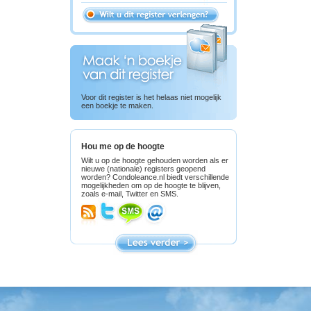
Voor dit register is het helaas niet mogelijk
een boekje te maken.
Hou me op de hoogte
Wilt u op de hoogte gehouden worden als er
nieuwe (nationale) registers geopend
worden? Condoleance.nl biedt verschillende
mogelijkheden om op de hoogte te blijven,
zoals e-mail, Twitter en SMS.