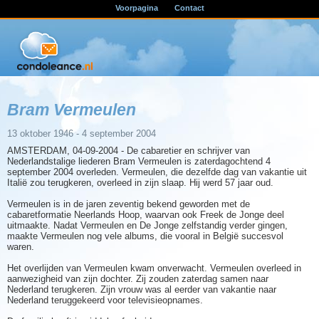
Voorpagina
Contact
Bram Vermeulen
13 oktober 1946 - 4 september 2004
AMSTERDAM, 04-09-2004 - De cabaretier en schrijver van
Nederlandstalige liederen Bram Vermeulen is zaterdagochtend 4
september 2004 overleden. Vermeulen, die dezelfde dag van vakantie uit
Italië zou terugkeren, overleed in zijn slaap. Hij werd 57 jaar oud.
Vermeulen is in de jaren zeventig bekend geworden met de
cabaretformatie Neerlands Hoop, waarvan ook Freek de Jonge deel
uitmaakte. Nadat Vermeulen en De Jonge zelfstandig verder gingen,
maakte Vermeulen nog vele albums, die vooral in België succesvol
waren.
Het overlijden van Vermeulen kwam onverwacht. Vermeulen overleed in
aanwezigheid van zijn dochter. Zij zouden zaterdag samen naar
Nederland terugkeren. Zijn vrouw was al eerder van vakantie naar
Nederland teruggekeerd voor televisieopnames.