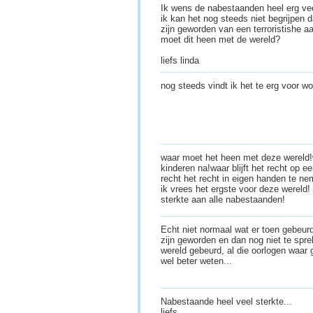
Ik wens de nabestaanden heel erg veel
ik kan het nog steeds niet begrijpen
zijn geworden van een terroristishe aa
moet dit heen met de wereld?
liefs linda
nog steeds vindt ik het te erg voor w
waar moet het heen met deze wereld!
kinderen na!waar blijft het recht op 
recht het recht in eigen handen te ne
ik vrees het ergste voor deze wereld!
sterkte aan alle nabestaanden!
Echt niet normaal wat er toen gebeur
zijn geworden en dan nog niet te spre
wereld gebeurd, al die oorlogen waar
wel beter weten...
Nabestaande heel veel sterkte...
liefs...