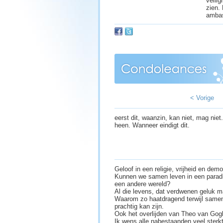
veili
zien.
ambas
< Vorige
eerst dit, waanzin, kan niet, mag nie
heen. Wanneer eindigt dit.
Geloof in een religie, vrijheid en demo
Kunnen we samen leven in een paradi
een andere wereld?
Al die levens, dat verdwenen geluk ma
Waarom zo haatdragend terwijl samen
prachtig kan zijn.
Ook het overlijden van Theo van Gogh
Ik wens alle nabestaanden veel sterk