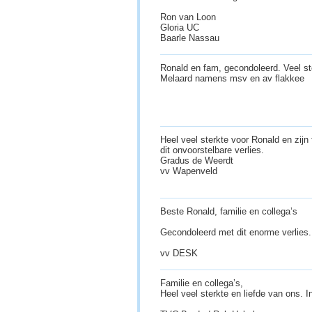
Ron van Loon
Gloria UC
Baarle Nassau
Ronald en fam, gecondoleerd. Veel st
Melaard namens msv en av flakkee
Heel veel sterkte voor Ronald en zijn f
dit onvoorstelbare verlies.
Gradus de Weerdt
vv Wapenveld
Beste Ronald, familie en collega’s
Gecondoleerd met dit enorme verlies. V
vv DESK
Familie en collega’s,
Heel veel sterkte en liefde van ons. In 