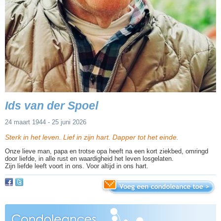
Ids van der Spoel
24 maart 1944 - 25 juni 2026
Sterk in het leven. Lief in zijn hart. Dapper tot het einde.
Onze lieve man, papa en trotse opa heeft na een kort ziekbed, omringd
door liefde, in alle rust en waardigheid het leven losgelaten.
Zijn liefde leeft voort in ons. Voor altijd in ons hart.