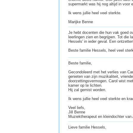
supermarkt was hij nog altijd in voor e
Ik wens jullie heel veel sterkte.
Marijke Benne
Je hebt docenten die hun vak goed o
leerlingen zien en begrijpen. Tot die 
Hessels' in ieder geval. Een ontzette
Beste familie Hessels, heel veel sterk
Beste familie,
Gecondoleerd met het verlies van Ca
genieten van zijn muzikaliteit, vriend
doorzettingsvermogen. Carol wist met 
kamer op te lichten.
Hij zal gemist worden.
Ik wens jullie heel veel sterkte en kr
Veel liefs,
Jill Benne
Muziektherapeut en kleindochter van
Lieve familie Hessels,