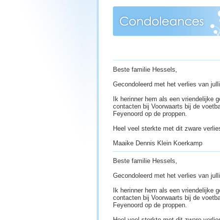
Beste familie Hessels,
Gecondoleerd met het verlies van jull
Ik herinner hem als een vriendelijke g
contacten bij Voorwaarts bij de voetba
Feyenoord op de proppen.
Heel veel sterkte met dit zware verlie
Maaike Dennis Klein Koerkamp
Beste familie Hessels,
Gecondoleerd met het verlies van jull
Ik herinner hem als een vriendelijke g
contacten bij Voorwaarts bij de voetba
Feyenoord op de proppen.
Heel veel sterkte met dit zware verlie