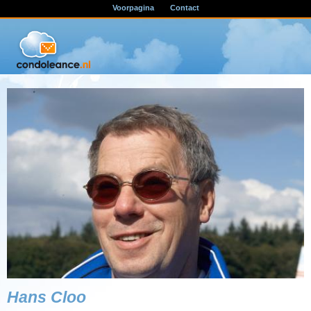
Voorpagina
Contact
Hans Cloo