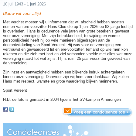
10 juli 1943 - 1 juni 2026
Blauw-wit voor altijd
Met verdriet moeten wij u informeren dat wij afscheid hebben moeten
nemen van ere-voorzitter Hans Cloo die op 1 juni 2026 op 82-jarige leeftijd
is overleden. Hans is gedurende vele jaren van grote betekenis geweest
voor onze vereniging. Met zijn betrokkenheid, toewijding en warme
persoonlijkheid heeft hij op vele manieren bijgedragen aan de
doorontwikkeling van Sport Vereent. Hij was voor de vereniging een
vertrouwd en gewaardeerd lid en ere-voorzitter. Iemand op wie men kon
rekenen en die zich met hart en ziel verbonden voelde met alles wat onze
vereniging maakt tot wat zij is. Hij is ruim 25 jaar voorzitter geweest van
de vereniging.
Zijn inzet en aanwezigheid hebben een blijvende indruk achtergelaten
binnen onze vereniging. Daarvoor zijn wij hem zeer dankbaar. Wij zullen
Hans met respect, warmte en grote waardering blijven herinneren.
Sport Vereent
N.B. de foto is gemaakt in 2004 tijdens het SV-kamp in Amerongen