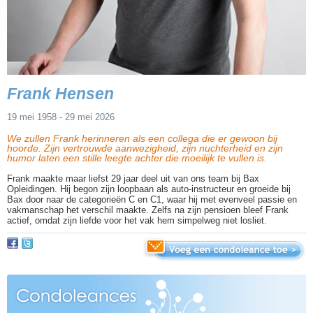
Frank Hensen
19 mei 1958 - 29 mei 2026
We zullen Frank herinneren als een collega die er gewoon bij
hoorde. Zijn vertrouwde aanwezigheid, zijn nuchterheid en zijn
humor laten een stille leegte achter die moeilijk te vullen is.
Frank maakte maar liefst 29 jaar deel uit van ons team bij Bax
Opleidingen. Hij begon zijn loopbaan als auto-instructeur en groeide bij
Bax door naar de categorieën C en C1, waar hij met evenveel passie en
vakmanschap het verschil maakte. Zelfs na zijn pensioen bleef Frank
actief, omdat zijn liefde voor het vak hem simpelweg niet losliet.