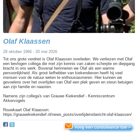
Olaf Klaassen
28 oktober 1966 - 20 mei 2026
Tot ons grote verdriet is Olaf Klaassen overleden. We verliezen met Olaf
een bevlogen collega die met zijn kennis van zaken scherpte en diepgang
bracht in ons werk. Bovenal herinneren we Olaf als een warme
persoonlijkheid. Als groot liefhebber van kiekendieven heeft hij veel
mensen voor de natuur weten te enthousiasmeren. Hier kunnen we
gevoelens over het overlijden van Olaf een plek geven en steun betuigen
aan zijn familie en naasten.
Namens zijn collega's van Grauwe Kiekendief - Kenniscentrum
Akkervogels
Rouwkaart Olaf Klaassen:
https://grauwekiekendief.nl/news_posts/overlijdensbericht-olaf-klaassen/