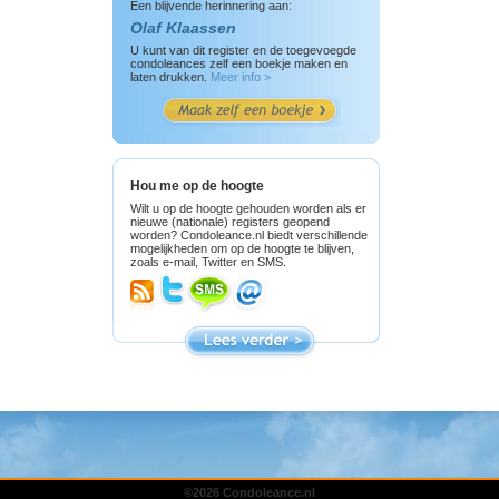
Een blijvende herinnering aan:
Olaf Klaassen
U kunt van dit register en de toegevoegde
condoleances zelf een boekje maken en
laten drukken.
Meer info >
Hou me op de hoogte
Wilt u op de hoogte gehouden worden als er
nieuwe (nationale) registers geopend
worden? Condoleance.nl biedt verschillende
mogelijkheden om op de hoogte te blijven,
zoals e-mail, Twitter en SMS.
©2026 Condoleance.nl