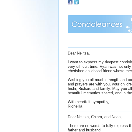
Dear Nelitza,
I want to express my deepest condole
very difficult time. Ryan was not only
cherished childhood friend whose mem
Wishing you all much strength and co
and prayers are with you, your childr
Inchi, Richard and family. May you all 
beautiful memories shared, and in the
With heartfelt sympathy,
Richeilla
Dear Nelitza, Chiara, and Noah,
There are no words to fully express t
father and husband.