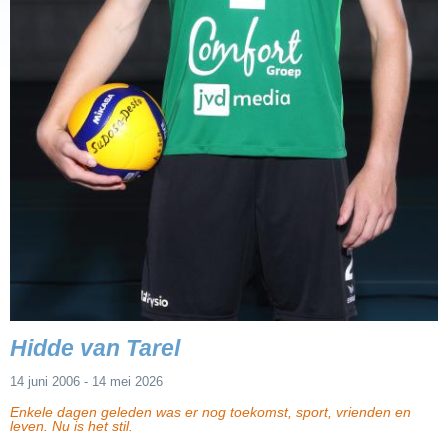
Hidde van Tarel
14 juni 2006 - 14 mei 2026
Enkele dagen geleden was er nog toekomst, sport, vrienden en
leven. Nu is het stil.