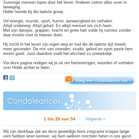
Sommige mensen lopen door het leven. Anderen zetten alles even in
beweging.
Hidde hoorde bij die laatste groep.
Vol energie, muziek, sport, humor, aanwezigheid en verhalen.
Altijd onderweg. Altijd geluid. En altijd mensen om zich heen.
Met zijn dansjes, grappen, kracht en grote hart vulde hij ruimtes zonder
daar moeite voor te hoeven doen.
Hij zocht in het leven zijn eigen weg en had die de laatste tijd steeds
meer gevonden. De mix van vrienden, studie, geloof en sport paste hem
enorm goed. Juist daardoor voelt het afscheid zo onwerkelijk.
Via deze pagina nodigen wij je uit om herinneringen, woorden of verhalen
over Hidde achter te laten.
1 t/m 20 van
54
Volgende >
Wij zijn dankbaar dat we deze geweldige lieve zorgzame knappe lange
vent hebben leren kennen, wij hem welkom mochten heten in ons gezin