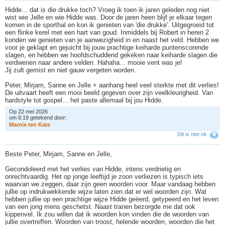
Hidde... dat is die drukke toch? Vroeg ik toen ik jaren geleden nog niet
wist wie Jelle en wie Hidde was. Door de jaren heen blijf je elkaar tegen
komen in de sporthal en kon ik genieten van 'die drukke'. Uitgegroeid tot
een flinke kerel met een hart van goud. Inmiddels bij Robert in heren 2
konden we genieten van je aanwezigheid in en naast het veld. Hebben we
voor je geklapt en gejuicht bij jouw prachtige keiharde puntenscorende
slagen, en hebben we hoofdschuddend gekeken naar keiharde slagen die
verdwenen naar andere velden. Hahaha... mooie vent was je!
Jij zult gemist en niet gauw vergeten worden.
Peter, Mirjam, Sanne en Jelle + aanhang heel veel sterkte met dit verlies!
De uitvaart heeft een mooi beeld gegeven over zijn veelkleurigheid. Van
hardstyle tot gospel... het paste allemaal bij jou Hidde.
Op 22 mei 2026
om 6:19 getekend door:
M
a
r
n
i
x
t
e
n
K
a
t
e
Dit is niet ok
Beste Peter, Mirjam, Sanne en Jelle,
Gecondoleerd met het verlies van Hidde, intens verdrietig en
onrechtvaardig. Het op jonge leeftijd je zoon verliezen is typisch iets
waarvan we zeggen, daar zijn geen woorden voor. Maar vandaag hebben
jullie op indrukwekkende wijze laten zien dat er wel woorden zijn. Wat
hebben jullie op een prachtige wijze Hidde geëerd, getypeerd en het leven
van een jong mens geschetst. Naast tranen bezorgde me dat ook
kippenvel. Ik zou willen dat ik woorden kon vinden die de woorden van
jullie overtreffen. Woorden van troost, helende woorden, woorden die het