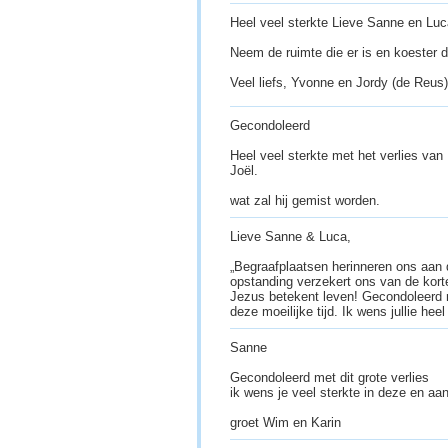
Heel veel sterkte Lieve Sanne en Luca
Neem de ruimte die er is en koester 
Veel liefs, Yvonne en Jordy (de Reus
Gecondoleerd
Heel veel sterkte met het verlies van
Joël.
wat zal hij gemist worden.
Lieve Sanne & Luca,
„Begraafplaatsen herinneren ons aan 
opstanding verzekert ons van de kort
Jezus betekent leven! Gecondoleerd me
deze moeilijke tijd. Ik wens jullie hee
Sanne
Gecondoleerd met dit grote verlies
ik wens je veel sterkte in deze en aa
groet Wim en Karin