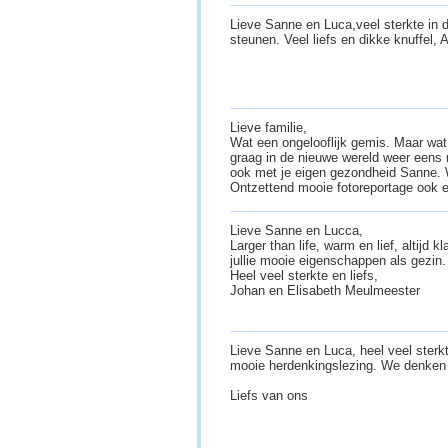
Lieve Sanne en Luca,veel sterkte in d
steunen. Veel liefs en dikke knuffel,
Lieve familie,
Wat een ongelooflijk gemis. Maar wat
graag in de nieuwe wereld weer eens 
ook met je eigen gezondheid Sanne. W
Ontzettend mooie fotoreportage ook e
Lieve Sanne en Lucca,
Larger than life, warm en lief, altijd 
jullie mooie eigenschappen als gezin.
Heel veel sterkte en liefs,
Johan en Elisabeth Meulmeester
Lieve Sanne en Luca, heel veel sterk
mooie herdenkingslezing. We denken e
Liefs van ons