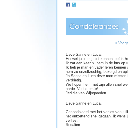
< Vorig
Lieve Sanne en Luca,
Hoewel jullie mij niet kennen leef ik h
Ik zat een keer bij hem in de bus op 
Ik heb je man en vader leren kennen 
hem zo onzelfzuchtig, bezorgd en opl
Ja Sanne en Luca deze man missen is
verdrietig.
We hopen hem met zijn allen snel wee
aarde. Veel sterkte!
Jedidja van Wijngaarden
Lieve Sanne en Luca,
Gecondoleerd met het verlies van julli
het ontzettend snel gegaan. Ik wens ju
verlies.
Rosalien