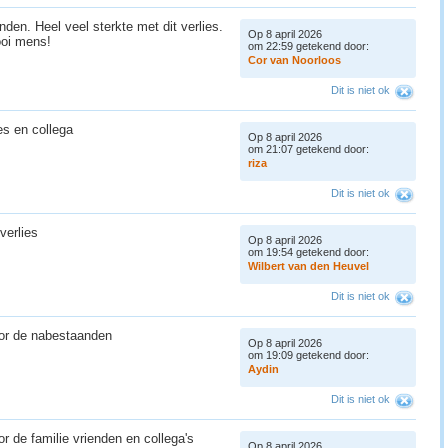
den. Heel veel sterkte met dit verlies.
Op 8 april 2026
ooi mens!
om 22:59 getekend door:
C
o
r
v
a
n
N
o
o
r
l
o
o
s
Dit is niet ok
ies en collega
Op 8 april 2026
om 21:07 getekend door:
r
i
z
a
Dit is niet ok
 verlies
Op 8 april 2026
om 19:54 getekend door:
W
i
l
b
e
r
t
v
a
n
d
e
n
H
e
u
v
e
l
Dit is niet ok
oor de nabestaanden
Op 8 april 2026
om 19:09 getekend door:
A
y
d
i
n
Dit is niet ok
r de familie vrienden en collega's
Op 8 april 2026