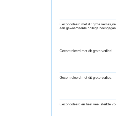
Gecondoleerd met dit grote verlies,v
een gewaardeerde collega heengega
Gecontroleerd met dit grote verlies!
Gecontroleerd met dit grote verlies.
Gecondoleerd en heel veel sterkte v