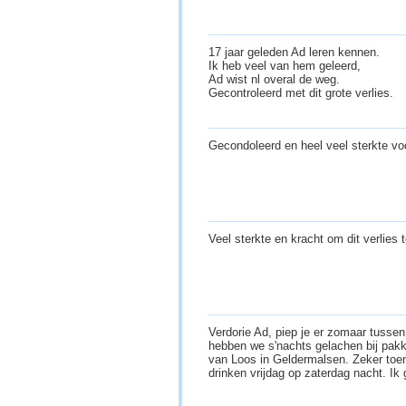
17 jaar geleden Ad leren kennen.
Ik heb veel van hem geleerd,
Ad wist nl overal de weg.
Gecontroleerd met dit grote verlies.
Gecondoleerd en heel veel sterkte voo
Veel sterkte en kracht om dit verlies
Verdorie Ad, piep je er zomaar tussen 
hebben we s'nachts gelachen bij pakk
van Loos in Geldermalsen. Zeker toe
drinken vrijdag op zaterdag nacht. I