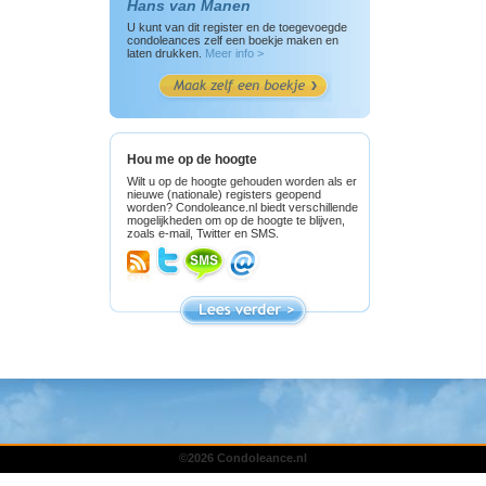
Hans van Manen
U kunt van dit register en de toegevoegde
condoleances zelf een boekje maken en
laten drukken.
Meer info >
Hou me op de hoogte
Wilt u op de hoogte gehouden worden als er
nieuwe (nationale) registers geopend
worden? Condoleance.nl biedt verschillende
mogelijkheden om op de hoogte te blijven,
zoals e-mail, Twitter en SMS.
©2026 Condoleance.nl