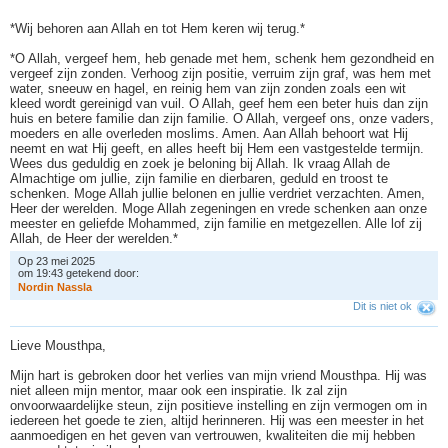
*Wij behoren aan Allah en tot Hem keren wij terug.*
*O Allah, vergeef hem, heb genade met hem, schenk hem gezondheid en
vergeef zijn zonden. Verhoog zijn positie, verruim zijn graf, was hem met
water, sneeuw en hagel, en reinig hem van zijn zonden zoals een wit
kleed wordt gereinigd van vuil. O Allah, geef hem een beter huis dan zijn
huis en betere familie dan zijn familie. O Allah, vergeef ons, onze vaders,
moeders en alle overleden moslims. Amen. Aan Allah behoort wat Hij
neemt en wat Hij geeft, en alles heeft bij Hem een vastgestelde termijn.
Wees dus geduldig en zoek je beloning bij Allah. Ik vraag Allah de
Almachtige om jullie, zijn familie en dierbaren, geduld en troost te
schenken. Moge Allah jullie belonen en jullie verdriet verzachten. Amen,
Heer der werelden. Moge Allah zegeningen en vrede schenken aan onze
meester en geliefde Mohammed, zijn familie en metgezellen. Alle lof zij
Allah, de Heer der werelden.*
Op 23 mei 2025
om 19:43 getekend door:
N
o
r
d
i
n
N
a
s
s
l
a
Dit is niet ok
Lieve Mousthpa,
Mijn hart is gebroken door het verlies van mijn vriend Mousthpa. Hij was
niet alleen mijn mentor, maar ook een inspiratie. Ik zal zijn
onvoorwaardelijke steun, zijn positieve instelling en zijn vermogen om in
iedereen het goede te zien, altijd herinneren. Hij was een meester in het
aanmoedigen en het geven van vertrouwen, kwaliteiten die mij hebben