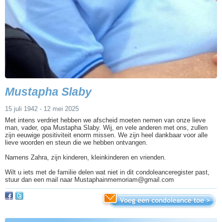
Mustapha Slaby
15 juli 1942 - 12 mei 2025
Met intens verdriet hebben we afscheid moeten nemen van onze lieve
man, vader, opa Mustapha Slaby. Wij, en vele anderen met ons, zullen
zijn eeuwige positiviteit enorm missen. We zijn heel dankbaar voor alle
lieve woorden en steun die we hebben ontvangen.
Namens Zahra, zijn kinderen, kleinkinderen en vrienden.
Wilt u iets met de familie delen wat niet in dit condoleanceregister past,
stuur dan een mail naar Mustaphainmemoriam@gmail.com