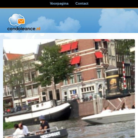
Voorpagina
Contact