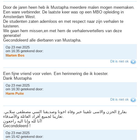
Door de jaren heen heb ik Mustapha meerdere malen mogen meemaken.
Een ware verbinnder. De laatste keer was op een MBO opleiding in
Amsterdam West.
De studenten zaten ademloos en met respect naar zijn verhalen te
luisteren.
We gaan hem missen,en met hem de verhalenvertellers van deze
generatie!
Gecondoleerd alle dierbaren van Mustapha.
Op 23 mei 2025
om 16:35 getekend door:
M
a
r
t
e
n
B
o
s
Dit is niet ok
Een fijne vriend voor velen. Een herinnering die ik koester.
Dank Mustapha
Op 23 mei 2025
om 16:30 getekend door:
H
a
r
m
P
u
i
t
e
Dit is niet ok
بفارغ الحزن والاسى تلقينا خبر وفاة اخونا وصديقنا السي مصطفى سلابي.
تعازينا لجميع أفراد العائلة والأصدقاء.
أنا لله وإنا اليه راجعون!
Gecondoleerd !
Op 23 mei 2025
om 15:42 getekend door: