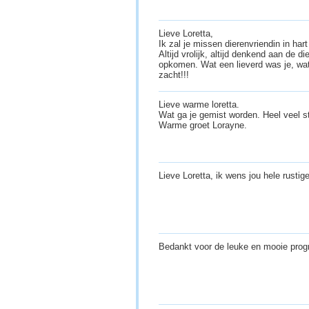
Lieve Loretta,
Ik zal je missen dierenvriendin in har
Altijd vrolijk, altijd denkend aan de d
opkomen. Wat een lieverd was je, wat
zacht!!!
Lieve warme loretta.
Wat ga je gemist worden. Heel veel st
Warme groet Lorayne.
Lieve Loretta, ik wens jou hele rustig
Bedankt voor de leuke en mooie pr