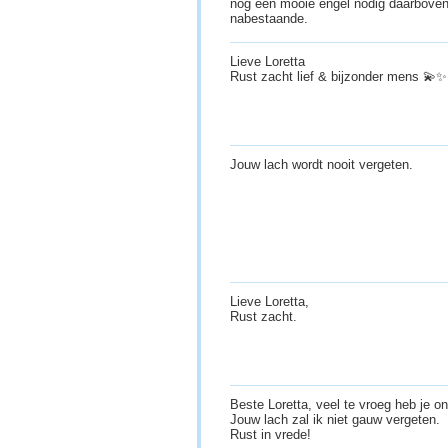
nog een mooie engel nodig daarboven.
nabestaande.
Lieve Loretta
Rust zacht lief & bijzonder mens 💫
Jouw lach wordt nooit vergeten.
Lieve Loretta,
Rust zacht.
Beste Loretta, veel te vroeg heb je on
Jouw lach zal ik niet gauw vergeten.
Rust in vrede!