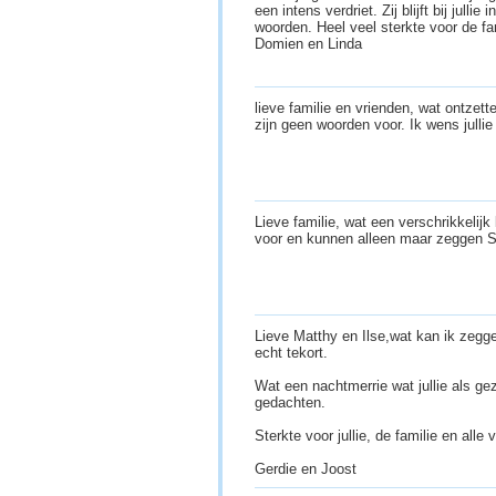
een intens verdriet. Zij blijft bij jullie 
woorden. Heel veel sterkte voor de fam
Domien en Linda
lieve familie en vrienden, wat ontzett
zijn geen woorden voor. Ik wens jullie
Lieve familie, wat een verschrikkelij
voor en kunnen alleen maar zeggen St
Lieve Matthy en Ilse,wat kan ik zegge
echt tekort.
Wat een nachtmerrie wat jullie als gez
gedachten.
Sterkte voor jullie, de familie en alle 
Gerdie en Joost