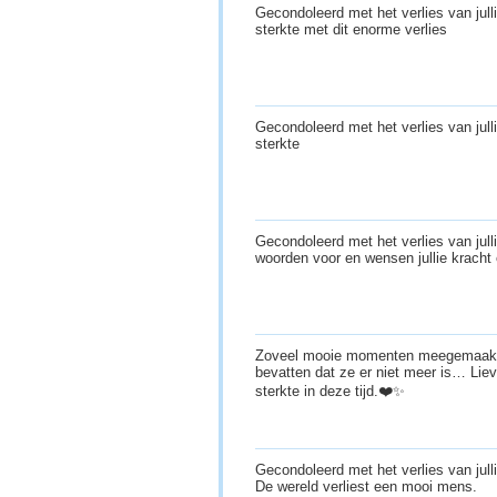
Gecondoleerd met het verlies van jull
sterkte met dit enorme verlies
Gecondoleerd met het verlies van julli
sterkte
Gecondoleerd met het verlies van jul
woorden voor en wensen jullie kracht
Zoveel mooie momenten meegemaakt e
bevatten dat ze er niet meer is… Liev
sterkte in deze tijd.❤️✨
Gecondoleerd met het verlies van jull
De wereld verliest een mooi mens.