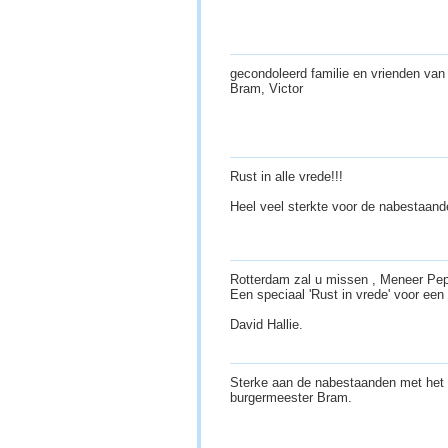
gecondoleerd familie en vrienden van
Bram, Victor
Rust in alle vrede!!!
Heel veel sterkte voor de nabestaand
Rotterdam zal u missen , Meneer Pep
Een speciaal 'Rust in vrede' voor ee
David Hallie.
Sterke aan de nabestaanden met het 
burgermeester Bram.