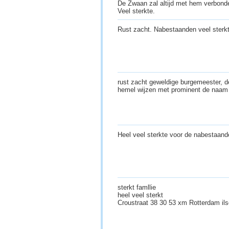
De Zwaan zal altijd met hem verbonde
Veel sterkte.
Rust zacht. Nabestaanden veel sterk
rust zacht geweldige burgemeester, 
hemel wijzen met prominent de naam
Heel veel sterkte voor de nabestaan
sterkt famllie
heel veel sterkt
Croustraat 38 30 53 xm Rotterdam il