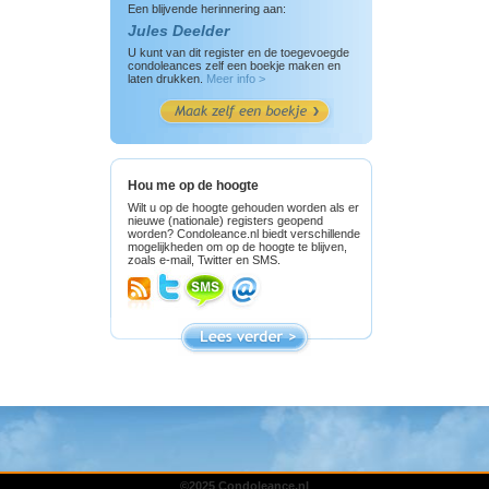
Een blijvende herinnering aan:
Jules Deelder
U kunt van dit register en de toegevoegde
condoleances zelf een boekje maken en
laten drukken.
Meer info >
Hou me op de hoogte
Wilt u op de hoogte gehouden worden als er
nieuwe (nationale) registers geopend
worden? Condoleance.nl biedt verschillende
mogelijkheden om op de hoogte te blijven,
zoals e-mail, Twitter en SMS.
©2025 Condoleance.nl