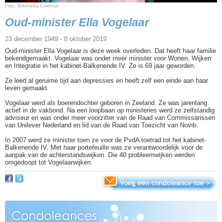
Foto: Wikimedia Common
Oud-minister Ella Vogelaar
23 december 1949 - 8 oktober 2019
Oud-minister Ella Vogelaar is deze week overleden. Dat heeft haar familie
bekendgemaakt. Vogelaar was onder meer minister voor Wonen, Wijken
en Integratie in het kabinet-Balkenende IV. Ze is 69 jaar geworden.
Ze leed al geruime tijd aan depressies en heeft zelf een einde aan haar
leven gemaakt.
Vogelaar werd als boerendochter geboren in Zeeland. Ze was jarenlang
actief in de vakbond. Na een loopbaan op ministeries werd ze zelfstandig
adviseur en was onder meer voorzitter van de Raad van Commissarissen
van Unilever Nederland en lid van de Raad van Toezicht van Novib.
In 2007 werd ze minister toen ze voor de PvdA toetrad tot het kabinet-
Balkenende IV. Met haar portefeuille was ze verantwoordelijk voor de
aanpak van de achterstandswijken. Die 40 probleemwijken werden
omgedoopt tot Vogelaarwijken.