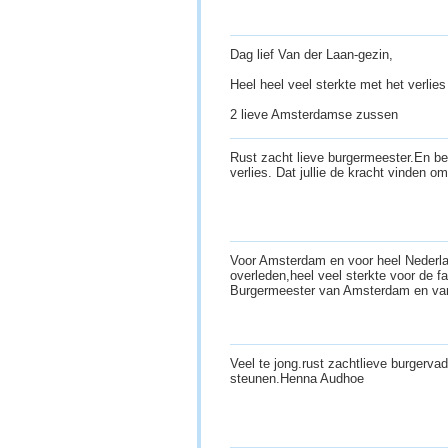
Dag lief Van der Laan-gezin,
Heel heel veel sterkte met het verli
2 lieve Amsterdamse zussen
Rust zacht lieve burgermeester.En bes
verlies. Dat jullie de kracht vinden 
Voor Amsterdam en voor heel Nederl
overleden,heel veel sterkte voor de fa
Burgermeester van Amsterdam en va
Veel te jong.rust zachtlieve burgerv
steunen.Henna Audhoe