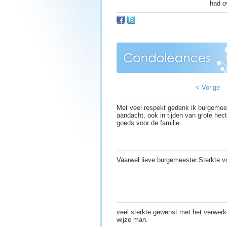
had o
< Vorige
Met veel respekt gedenk ik burgemees
aandacht, ook in tijden van grote hect
goeds voor de familie
Vaarwel lieve burgemeester.Sterkte v
veel sterkte gewenst met het verwerk
wijze man.