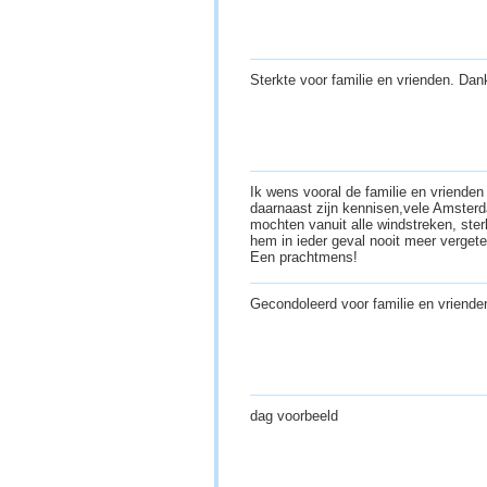
Sterkte voor familie en vrienden. Da
Ik wens vooral de familie en vriende
daarnaast zijn kennisen,vele Amster
mochten vanuit alle windstreken, sterk
hem in ieder geval nooit meer vergete
Een prachtmens!
Gecondoleerd voor familie en vriende
dag voorbeeld