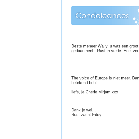
Beste meneer Wally, u was een groot 
gedaan heeft. Rust in vrede. Heel ve
The voice of Europe is niet meer. Dan
betekend hebt.
liefs, je Cherie Mirjam xxx
Dank je wel...
Rust zacht Eddy.