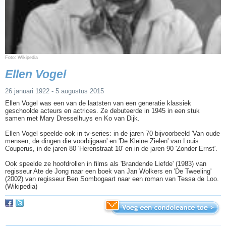
Foto: Wikipedia
Ellen Vogel
26 januari 1922 - 5 augustus 2015
Ellen Vogel was een van de laatsten van een generatie klassiek
geschoolde acteurs en actrices. Ze debuteerde in 1945 in een stuk
samen met Mary Dresselhuys en Ko van Dijk.
Ellen Vogel speelde ook in tv-series: in de jaren 70 bijvoorbeeld 'Van oude
mensen, de dingen die voorbijgaan' en 'De Kleine Zielen' van Louis
Couperus, in de jaren 80 'Herenstraat 10' en in de jaren 90 'Zonder Ernst'.
Ook speelde ze hoofdrollen in films als 'Brandende Liefde' (1983) van
regisseur Ate de Jong naar een boek van Jan Wolkers en 'De Tweeling'
(2002) van regisseur Ben Sombogaart naar een roman van Tessa de Loo.
(Wikipedia)